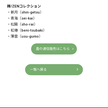
禅/ZENコレクション
・新月（shin-getsu）
・青海（sei-kai）
・松籟（sho-rai）
・紅椿（beni-tsubaki）
・薄雲（usu-gumo）
畳の通信販売はこちら
一覧へ戻る